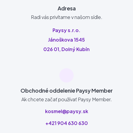
Adresa
Radi vás privítame v našom sídle.
Paysy s.r.o.
Jánoškova 1545
026 01, Dolný Kubín
Obchodné oddelenie Paysy Member
Ak chcete začať používať Paysy Member.
kosmel@paysy.sk
+421 904 630 630