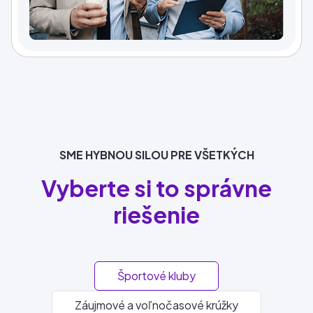
SME HYBNOU SILOU PRE VŠETKÝCH
Vyberte si to správne
riešenie
Športové kluby
Záujmové a voľnočasové krúžky