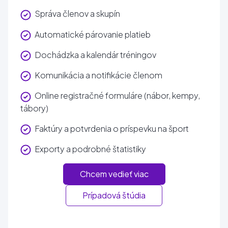
Správa členov a skupín
Automatické párovanie platieb
Dochádzka a kalendár tréningov
Komunikácia a notifikácie členom
Online registračné formuláre (nábor, kempy,
tábory)
Faktúry a potvrdenia o príspevku na šport
Exporty a podrobné štatistiky
Chcem vedieť viac
Prípadová štúdia