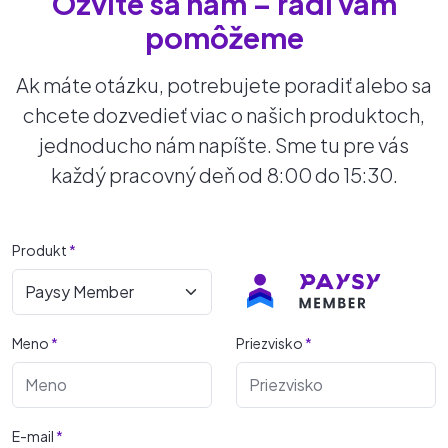
Ozvite sa nám – radi vám
pomôžeme
Ak máte otázku, potrebujete poradiť alebo sa
chcete dozvedieť viac o našich produktoch,
jednoducho nám napíšte. Sme tu pre vás
každý pracovný deň od 8:00 do 15:30.
Produkt
*
Meno
*
Priezvisko
*
E-mail
*