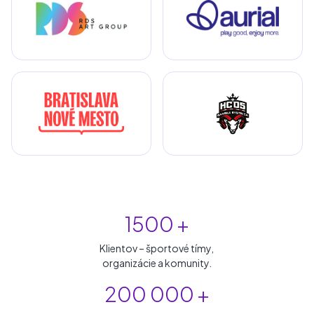
1500 +
Klientov – športové tímy,
organizácie a komunity.
200 000 +