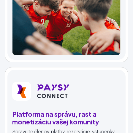
Platforma na správu, rast a
monetizáciu vašej komunity
Spravujte členov, platby, rezervácie, vstupenky