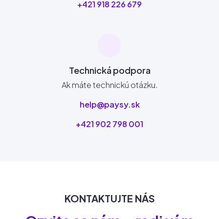
+421 918 226 679
Technická podpora
Ak máte technickú otázku.
help@paysy.sk
+421 902 798 001
KONTAKTUJTE NÁS