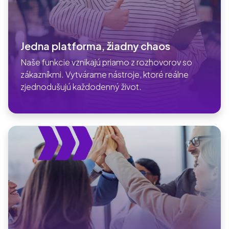
Jedna platforma, žiadny chaos
Naše funkcie vznikajú priamo z rozhovorov so
zákazníkmi. Vytvárame nástroje, ktoré reálne
zjednodušujú každodenný život.