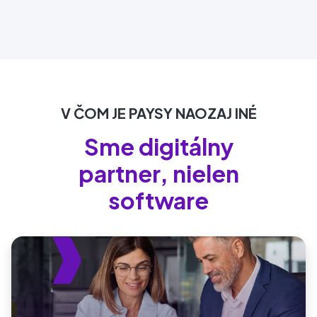
V ČOM JE PAYSY NAOZAJ INÉ
Sme digitálny
partner, nielen
software