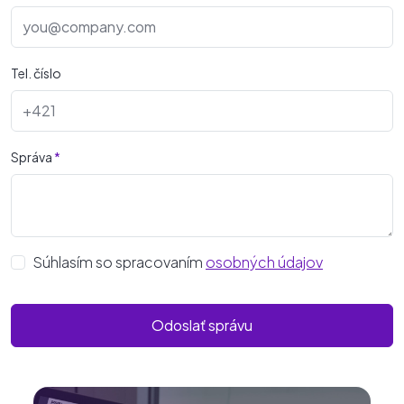
Tel. číslo
Správa
*
Súhlasím so spracovaním
osobných údajov
Odoslať správu