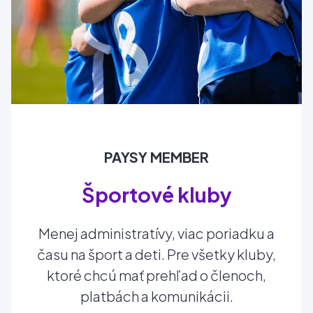
PAYSY MEMBER
Športové kluby
Menej administratívy, viac poriadku a
času na šport a deti. Pre všetky kluby,
ktoré chcú mať prehľad o členoch,
platbách a komunikácii.