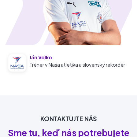
Ján Volko
Tréner v Naša atletika a slovenský rekordér
KONTAKTUJTE NÁS
Sme tu, keď nás potrebujete