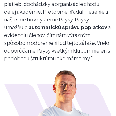
platieb, dochádzky a organizácie chodu
celej akadémie. Preto sme hľadali riešenie a
našli sme ho v systéme Paysy. Paysy
umožňuje
automatickú správu poplatkov
a
evidenciu členov, čím nám výrazným
spôsobom odbremenil od tejto záťaže. Vrelo
odporúčame Paysy všetkým klubom nielen s
podobnou štruktúrou ako máme my.”