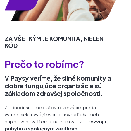
ZA VŠETKÝM JE KOMUNITA, NIELEN
KÓD
Prečo to robíme?
V Paysy veríme, že silné komunity a
dobre fungujúce organizácie sú
základom zdravšej spoločnosti.
Zjednodušujeme platby, rezervácie, predaj
vstupeniek aj vyúčtovania, aby sa ľudia mohli
naplno venovať tomu, na čom záleží —
rozvoju,
pohybu a spoločným zážitkom.