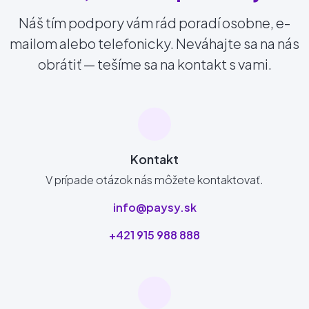
Náš tím podpory vám rád poradí osobne, e-
mailom alebo telefonicky. Neváhajte sa na nás
obrátiť — tešíme sa na kontakt s vami.
Kontakt
V prípade otázok nás môžete kontaktovať.
info@paysy.sk
+421 915 988 888