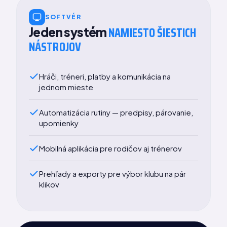
SOFTVÉR
NAMIESTO ŠIESTICH
Jeden systém
NÁSTROJOV
Hráči, tréneri, platby a komunikácia na
jednom mieste
Automatizácia rutiny — predpisy, párovanie,
upomienky
Mobilná aplikácia pre rodičov aj trénerov
Prehľady a exporty pre výbor klubu na pár
klikov