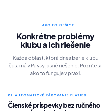
AKO TO RIEŠIME
Konkrétne problémy
klubu a ich riešenie
Každá oblasť, ktorá dnes berie klubu
čas, má v Paysy jasné riešenie. Pozrite si,
ako to funguje v praxi.
01
· AUTOMATICKÉ PÁROVANIE PLATIEB
Členské príspevky bez ručného