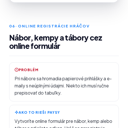
06
· ONLINE REGISTRÁCIE HRÁČOV
Nábor, kempy a tábory cez
online formulár
PROBLÉM
Pri nábore sa hromadia papierové prihlášky a e-
maily s neúplnými údajmi. Niekto ich musí ručne
prepisovať do tabuľky.
AKO TO RIEŠI PAYSY
Vytvoríte online formulár pre nábor, kemp alebo