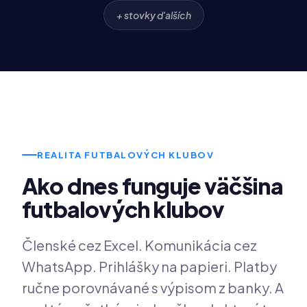
+ stovky ďalších
REALITA FUTBALOVÝCH KLUBOV
Ako dnes funguje väčšina
futbalových klubov
Členské cez Excel. Komunikácia cez
WhatsApp. Prihlášky na papieri. Platby
ručne porovnávané s výpisom z banky. A