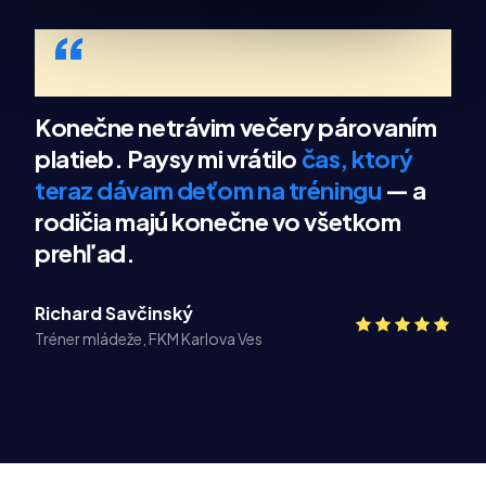
“
Konečne netrávim večery párovaním
platieb. Paysy mi vrátilo
čas, ktorý
teraz dávam deťom na tréningu
— a
rodičia majú konečne vo všetkom
prehľad.
Richard Savčinský
Tréner mládeže, FKM Karlova Ves