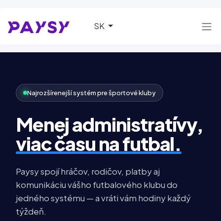
SK
Najrozšírenejší systém pre športové kluby
Menej administratívy,
viac času na futbal.
Paysy spojí hráčov, rodičov, platby aj
komunikáciu vášho futbalového klubu do
jedného systému — a vráti vám hodiny každý
týždeň.