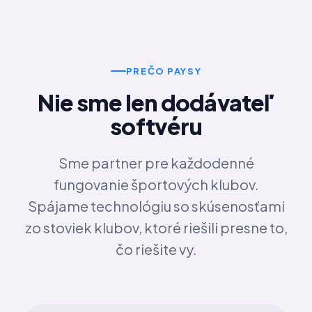
PREČO PAYSY
Nie sme len dodávateľ
softvéru
Sme partner pre každodenné
fungovanie športových klubov.
Spájame technológiu so skúsenosťami
zo stoviek klubov, ktoré riešili presne to,
čo riešite vy.