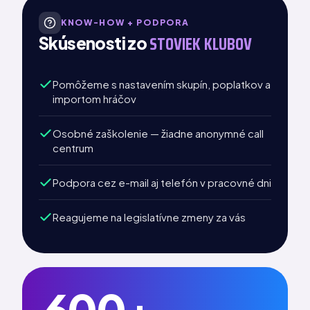
KNOW-HOW + PODPORA
STOVIEK KLUBOV
Skúsenosti zo
Pomôžeme s nastavením skupín, poplatkov a
importom hráčov
Osobné zaškolenie — žiadne anonymné call
centrum
Podpora cez e-mail aj telefón v pracovné dni
Reagujeme na legislatívne zmeny za vás
600+