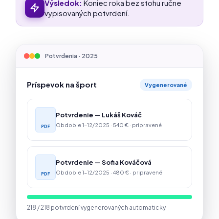
Výsledok:
Koniec roka bez stohu ručne
vypisovaných potvrdení.
Potvrdenia · 2025
Príspevok na šport
Vygenerované
Potvrdenie — Lukáš Kováč
Obdobie 1–12/2025 · 540 € · pripravené
Potvrdenie — Sofia Kováčová
Obdobie 1–12/2025 · 480 € · pripravené
218 / 218 potvrdení vygenerovaných automaticky