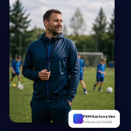
FKM Karlova Ves
Futbalová mládež