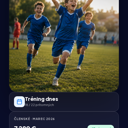
Tréning dnes
18 / 22 prítomných
ČLENSKÉ · MAREC 2026